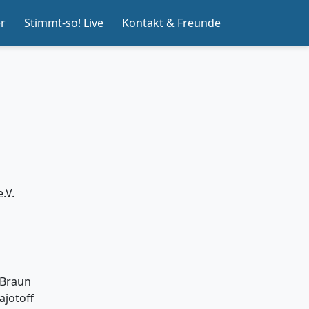
er
Stimmt-so! Live
Kontakt & Freunde
.V.
 Braun
ajotoff