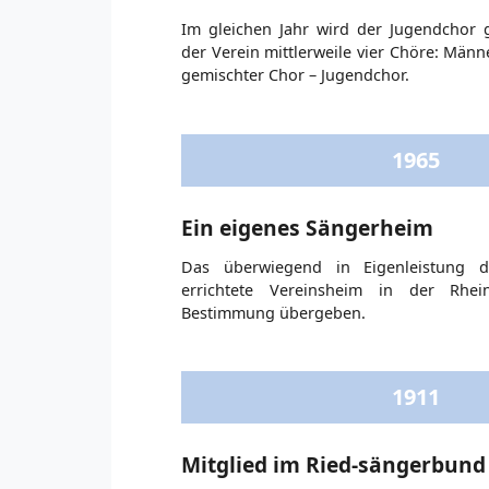
Im gleichen Jahr wird der Jugendchor 
der Verein mittlerweile vier Chöre: Männ
gemischter Chor – Jugendchor.
1965
Ein eigenes Sängerheim
Das überwiegend in Eigenleistung de
errichtete Vereinsheim in der Rhei
Bestimmung übergeben.
1911
Mitglied im Ried-sängerbund