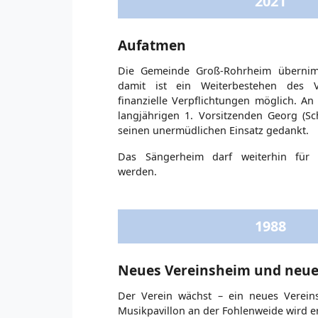
2021
Aufatmen
Die Gemeinde Groß-Rohrheim übernim
damit ist ein Weiterbestehen des 
finanzielle Verpflichtungen möglich. An 
langjährigen 1. Vorsitzenden Georg (S
seinen unermüdlichen Einsatz gedankt.
Das Sängerheim darf weiterhin für 
werden.
1988
Neues Vereinsheim und neu
Der Verein wächst – ein neues Verein
Musikpavillon an der Fohlenweide wird e