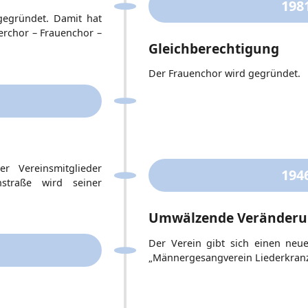
198
gegründet. Damit hat
erchor – Frauenchor –
Gleichberechtigung
Der Frauenchor wird gegründet.
r Vereinsmitglieder
194
nstraße wird seiner
Umwälzende Veränder
Der Verein gibt sich einen neu
„Männergesangverein Liederkranz