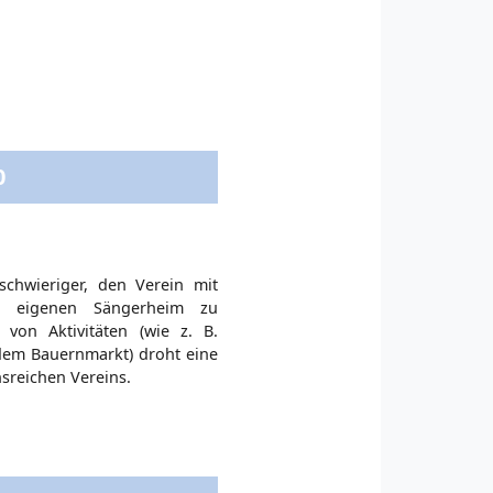
0
chwieriger, den Verein mit
 eigenen Sängerheim zu
 von Aktivitäten (wie z. B.
 dem Bauernmarkt) droht eine
sreichen Vereins.