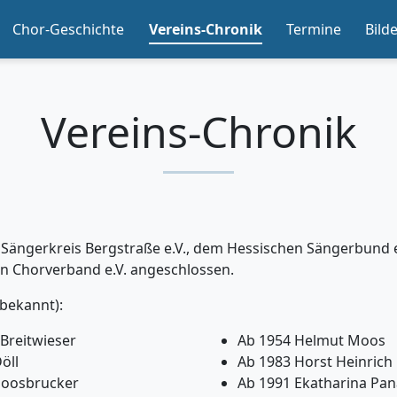
Chor-Geschichte
Vereins-Chronik
Termine
Bild
Vereins-Chronik
 Sängerkreis Bergstraße e.V., dem Hessischen Sängerbund e
 Chorverband e.V. angeschlossen.
bekannt):
Breitwieser
Ab 1954 Helmut Moos
öll
Ab 1983 Horst Heinrich
Moosbrucker
Ab 1991 Ekatharina Pan